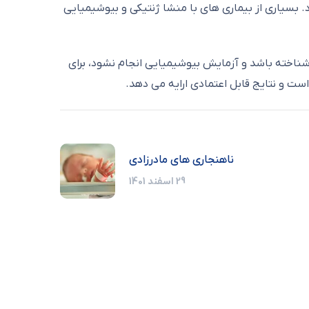
د. بسیاری از بیماری های با منشا ژنتیکی و بیوشیمیایی
 پروتئین ناشناخته باشد و آزمایش بیوشیمیایی انجام نشود، برای
ناهنجاری های مادرزادی
29 اسفند 1401