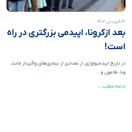
13 فروردین 1402
بعد ازکرونا، اپیدمی بزرگتری در راه
است!
در تاریخ اپیدمیولوژی، از تعدادی از بیماری‌های واگیردار مانند
وبا، طاعون و...
ادامه مطلب