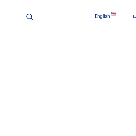
ا
English