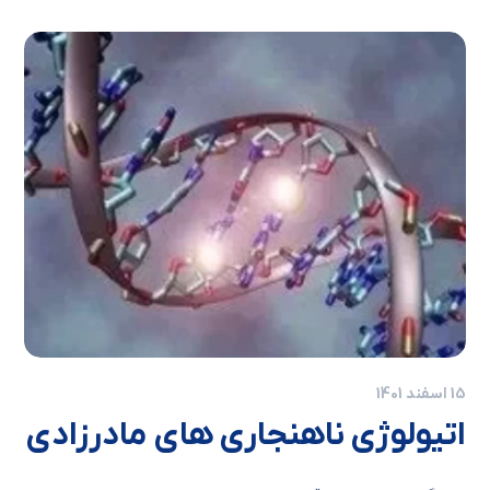
15 اسفند 1401
اتیولوژی ناهنجاری های مادرزادی