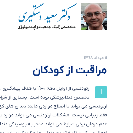
11 مرداد 1398
مراقبت از کودکان
رتودنسی از اوایل دهه 900
ا
تخصص دندانپزشکی بوده است. بسیاری از شرایط 
ارتودنسی می تواند با اصلاح مواردی مانند دندان های کج
فقط زیبایی نیست. مشکلات ارتودنسی می تواند موارد بس
عدم درمان برخی شرایط می تواند منجر به پوسیدگی دندا