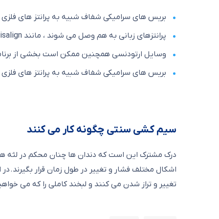
بریس های سرامیکی شفاف شبیه به پرانتز های فلزی سن
پرانتزهای زبانی به هم وصل می شوند ، مانند Invisalign ، از سینی های واضح تشکیل شده اند که تغییر کرده اند.
وسایل ارتودنسی همچنین ممکن است بخشی از برنامه د
بریس های سرامیکی شفاف شبیه به پرانتز های فلزی سن
سیم کشی سنتی چگونه کار می کنند
درک مشترک این است که دندان ها چنان محکم در لثه ها قر
اشکال مختلف فشار و تغییر در طول زمان قرار بگیرند.
در 
تغییر و تراز شدن می کنند و لبخند کاملی را که می خواه