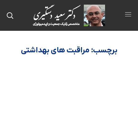
برچسب:
مراقبت های بهداشتی
مشاوره آنلاین
خدمات حق بیمه
بازدید از خانه
تحقیقات
مداخله جراحی
مراقبت از کودکان
قلب و عروق