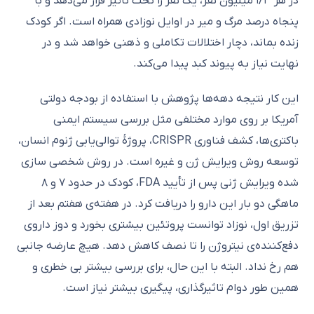
در هر ۱/۳ میلیون نفر، یک نفر را تحت تاثیر قرار می‌دهد و با
پنجاه درصد مرگ و میر در اوایل نوزادی همراه است. اگر کودک
زنده بماند، دچار اختلالات تکاملی و ذهنی خواهد شد و در
نهایت نیاز به پیوند کبد پیدا می‌کند.
این کار نتیجه دهه‌ها پژوهش با استفاده از بودجه دولتی
آمریکا بر روی موارد مختلفی مثل بررسی سیستم ایمنی
باکتری‌ها، کشف فناوری CRISPR، پروژهٔ توالی‌یابی ژنوم انسان،
توسعه روش ویرایش ژن و غیره است. در روش شخصی سازی
شده ویرایش ژنی پس از تأیید FDA، کودک در حدود ۷ و ۸
ماهگی دو بار این دارو را دریافت کرد. در هفته‌ی هفتم بعد از
تزریق اول، نوزاد توانست پروتئین بیشتری بخورد و دوز داروی
دفع‌کننده‌ی نیتروژن را تا نصف کاهش دهد. هیچ عارضه جانبی
هم رخ نداد. البته با این حال، برای بررسی بیشتر بی خطری و
همین طور دوام تاثیرگذاری، پیگیری بیشتر نیاز است.