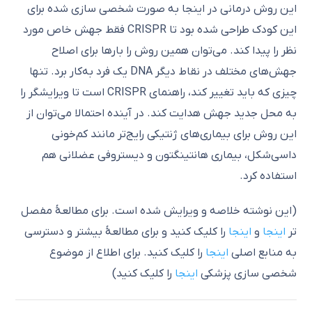
این روش درمانی در اینجا به صورت شخصی سازی شده برای
این کودک طراحی شده بود تا CRISPR فقط جهش خاص مورد
نظر را پیدا کند. می‌توان همین روش را بارها برای اصلاح
جهش‌های مختلف در نقاط دیگر DNA یک فرد به‌کار برد. تنها
چیزی که باید تغییر کند، راهنمای CRISPR است تا ویرایشگر را
به محل جدید جهش هدایت کند. در آینده احتمالا می‌توان از
این روش برای بیماری‌های ژنتیکی رایج‌تر مانند کم‌خونی
داسی‌شکل، بیماری هانتینگتون و دیستروفی عضلانی هم
استفاده کرد.
(این نوشته خلاصه و ویرایش شده است. برای مطالعۀ مفصل
تر
اینجا
و
اینجا
را کلیک کنید و برای مطالعۀ بیشتر و دسترسی
به منابع اصلی
اینجا
را کلیک کنید. برای اطلاع از موضوع
شخصی سازی پزشکی
اینجا
را کلیک کنید)