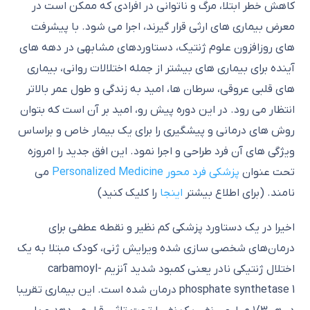
کاهش خطر ابتلا، مرگ و ناتوانی در افرادی که ممکن است در
معرض بیماری های ارثی قرار گیرند، اجرا می شود. با پیشرفت
های روزافزون علوم ژنتیک، دستاوردهای مشابهی در دهه های
آینده برای بیماری های بیشتر از جمله اختلالات روانی، بیماری
های قلبی عروقی، سرطان ها، امید به زندگی و طول عمر بالاتر
انتظار می رود. در این دوره پیش رو، امید بر آن است که بتوان
روش های درمانی و پیشگیری را برای یک بیمار خاص و براساس
ویژگی های آن فرد طراحی و اجرا نمود. این افق جدید را امروزه
تحت عنوان
پزشکی فرد محور Personalized Medicine
می
نامند. (برای اطلاع بیشتر
اینجا
را کلیک کنید)
اخیرا در یک دستاورد پزشکی کم نظیر و نقطه عطفی برای
درمان‌های شخصی سازی شده ویرایش ژنی، کودک مبتلا به یک
اختلال ژنتیکی نادر یعنی کمبود شدید آنزیم ‏carbamoyl-
phosphate synthetase 1 درمان شده است. این بیماری تقریبا